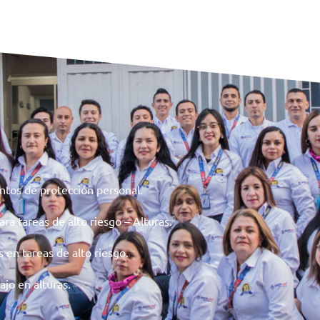
ntos de protección personal.
ara tareas de alto riesgo – Alturas.
en tareas de alto riesgo.
jo en alturas.