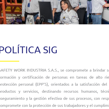
POLÍTICA SIG
SAFETY WORK INDUSTRIA S.A.S., se compromete a brindar soluc
formación y certificación de personas en tareas de alto r
protección personal (EPP’S), orientados a la satisfacción del
productos y servicios, destinando recursos humanos, técni
aseguramiento y la gestión efectiva de sus procesos, con respo
compromete con la protección de sus trabajadores y el cumplimie