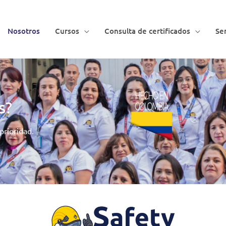
Nosotros
Cursos
Consulta de certificados
Ser
s?
prioridad.