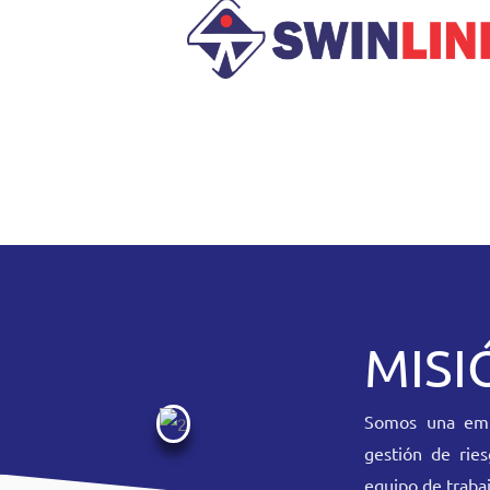
MISI
Somos una empr
gestión de ries
equipo de trabaj