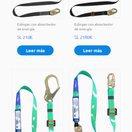
Eslingas con absorbedor
Eslingas con absorbedor
de energía
de energía
SL 210K
SL 21R0K
Leer más
Leer más