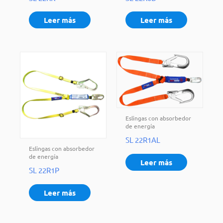
Leer más
Leer más
Eslingas con absorbedor
de energía
SL 22R1AL
Eslingas con absorbedor
de energía
Leer más
SL 22R1P
Leer más