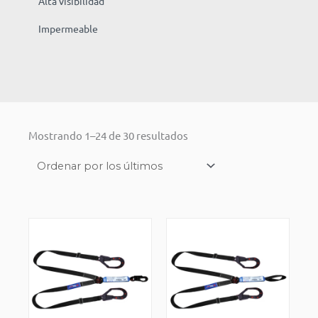
Alta visibilidad
Impermeable
Ordenado
Mostrando 1–24 de 30 resultados
por
los
últimos