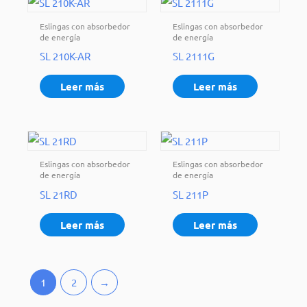
Eslingas con absorbedor
Eslingas con absorbedor
de energía
de energía
SL 210K-AR
SL 2111G
Leer más
Leer más
Eslingas con absorbedor
Eslingas con absorbedor
de energía
de energía
SL 21RD
SL 211P
Leer más
Leer más
1
2
→